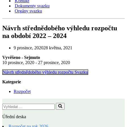
Kontakt
Dokumenty svazku
Orgány svazku
Návrh střednědobého výhledu rozpočtu
na období 2022 – 2024
9 prosince, 2020
28 května, 2021
Vyvěšeno - Sejmuto
10 prosince, 2020 - 27 prosince, 2020
Návrh střednědobého výhledu rozpočtu Svazku
Kategorie
Rozpočet
Vyhledat
...
Úřední deska
Rozpočet na rok 2026