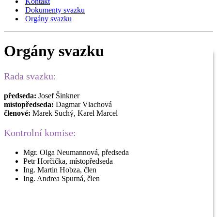
Kontakt
Dokumenty svazku
Orgány svazku
Orgány svazku
Rada svazku:
předseda:
Josef Šinkner
místopředseda:
Dagmar Vlachová
členové:
Marek Suchý, Karel Marcel
Kontrolní komise:
Mgr. Olga Neumannová, předseda
Petr Horčička, místopředseda
Ing. Martin Hobza, člen
Ing. Andrea Spurná, člen